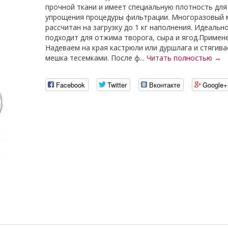
прочной ткани и имеет специальную плотность для
упрощения процедуры фильтрации. Многоразовый
рассчитан на загрузку до 1 кг наполнения. Идеальн
подходит для отжима творога, сыра и ягод.Примен
Надеваем на края кастрюли или дуршлага и стягива
мешка тесемками. После ф...
Читать полностью →
Facebook
Twitter
Вконтакте
Google+