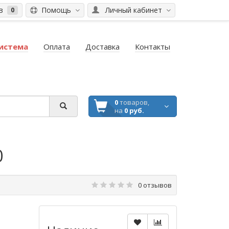
ов
Помощь
Личный кабинет
0
система
Оплата
Доставка
Контакты
0
товаров,
на
0 руб.
0
0 отзывов