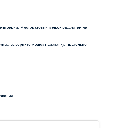
ильтрации. Многоразовый мешок рассчитан на
тжима выверните мешок наизнанку, тщательно
ования.