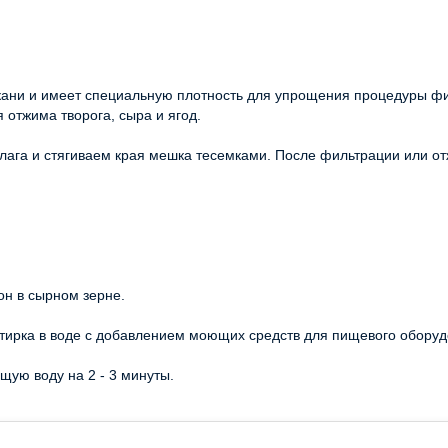
ткани и имеет специальную плотность для упрощения процедуры ф
я отжима творога, сыра и ягод.
лага и стягиваем края мешка тесемками. После фильтрации или о
он в сырном зерне.
стирка в воде с добавлением моющих средств для пищевого оборуд
щую воду на 2 - 3 минуты.