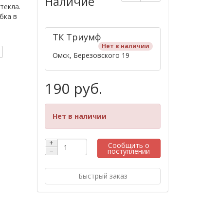
Наличие
текла.
бка в
ТК ​Триумф​
Нет в наличии
Омск, Березовского 19
190 руб.
Нет в наличии
+
Сообщить о
−
поступлении
Быстрый заказ