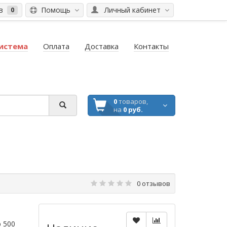
ов
Помощь
Личный кабинет
0
система
Оплата
Доставка
Контакты
0
товаров,
на
0 руб.
0 отзывов
 500