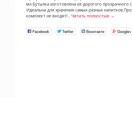
мл.Бутылка изготовлена из дорогого прозрачного с
Идеальна для хранения самых разных напитков.Про
комплект не входят!...
Читать полностью →
Facebook
Twitter
Вконтакте
Google+