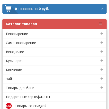
0
товаров,
на
0 руб.
Каталог товаров
Пивоварение
Самогоноварение
Виноделие
Кулинария
Копчение
Чай
Товары для бани
Подарочные сертификаты
Товары со скидкой