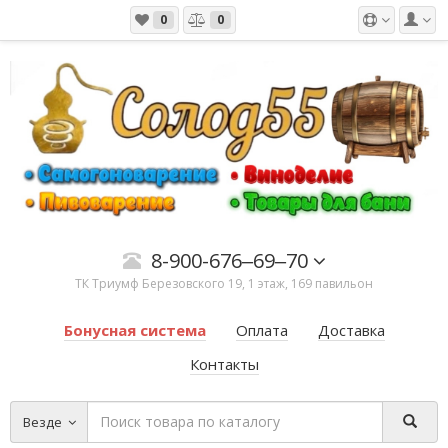
0
0
8-900-676‒69‒70
ТК ​Триумф​ Березовского 19, 1 этаж, 169 павильон
Бонусная система
Оплата
Доставка
Контакты
Везде