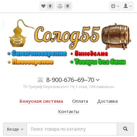
0
0
8-900-676‒69‒70
ТК ​Триумф​ Березовского 19, 1 этаж, 169 павильон
Бонусная система
Оплата
Доставка
Контакты
Везде