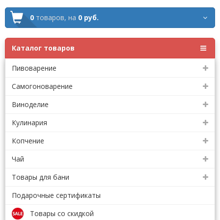
0
товаров,
на
0 руб.
Каталог товаров
Пивоварение
Самогоноварение
Виноделие
Кулинария
Копчение
Чай
Товары для бани
Подарочные сертификаты
Товары со скидкой