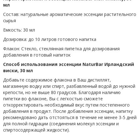
мл
Состав: натуральные ароматические эссенции растительного
сырья
Емкость: 30 мл
Дозировка: до 10 литров готового напитка
Флакон: Стекло, стеклянная пипетка для дозирования
добавления в готовый напиток
Способ использования эссенции
NaturBar
Ирландский
виски, 30 мл
Добавьте содержимое флакона в Ваш дистиллят,
магазинную водку или спирт, разбавленный водой до нужной
крепости, но не выше 80 градусов. Благодаря наличию
пипетки во флаконе, Вы с легкостью сможете
откорректировать необходимый вкус путем постепенного
добавления в продукт. После добавления эссенции, напитку
рекомендовано дать отстояться в течение не менее 3-5 дней
для полной гидрации (соединения молекул эссенции и
спиртосодержащей жидкости).