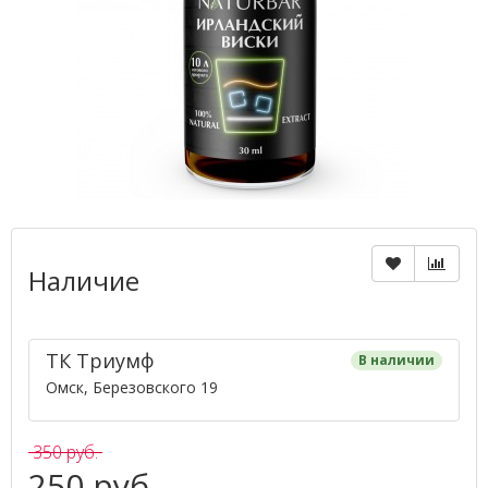
Наличие
ТК ​Триумф​
В наличии
Омск, Березовского 19
350 руб.
250 руб.