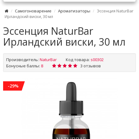
Самогоноварение
Ароматизаторы
Эссенция NaturBar
Ирландский виски, 30 мл
Эссенция NaturBar
Ирландский виски, 30 мл
Производитель:
NaturBar
Код товара:
s00302
Бонусные баллы:
8
3 отзывов
-29%