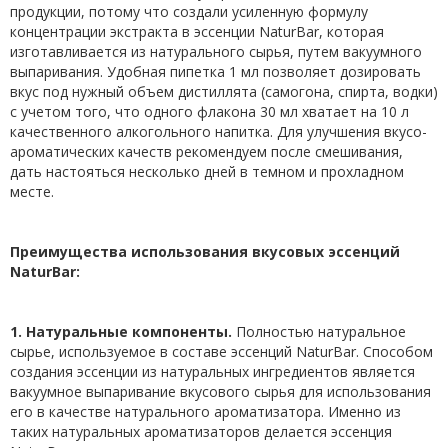
продукции, потому что создали усиленную формулу
концентрации экстракта в эссенции NaturBar, которая
изготавливается из натурального сырья, путем вакуумного
выпаривания. Удобная пипетка 1 мл позволяет дозировать
вкус под нужный объем дистиллята (самогона, спирта, водки)
с учетом того, что одного флакона 30 мл хватает на 10 л
качественного алкогольного напитка. Для улучшения вкусо-
ароматических качеств рекомендуем после смешивания,
дать настояться несколько дней в темном и прохладном
месте.
Преимущества использования вкусовых эссенций
NaturBar:
1. Натуральные компоненты.
Полностью натуральное
сырье, используемое в составе эссенций NaturBar. Способом
создания эссенции из натуральных ингредиентов является
вакуумное выпаривание вкусового сырья для использования
его в качестве натурального ароматизатора. Именно из
таких натуральных ароматизаторов делается эссенция