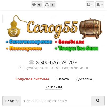
0
0
8-900-676‒69‒70
ТК ​Триумф​ Березовского 19, 1 этаж, 169 павильон
Бонусная система
Оплата
Доставка
Контакты
Везде