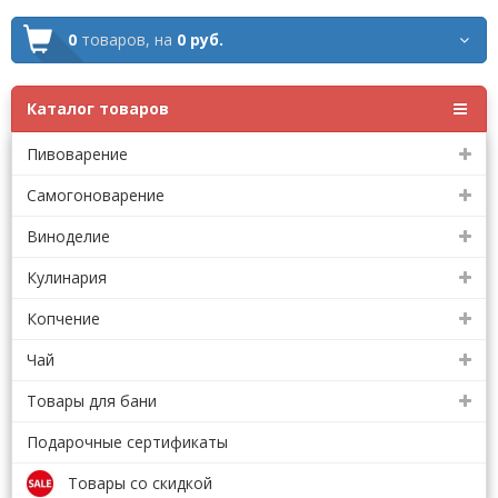
0
товаров,
на
0 руб.
Каталог товаров
Пивоварение
Самогоноварение
Виноделие
Кулинария
Копчение
Чай
Товары для бани
Подарочные сертификаты
Товары со скидкой