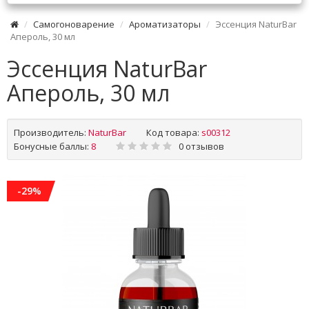
Самогоноварение
Ароматизаторы
Эссенция NaturBar
Апероль, 30 мл
Эссенция NaturBar
Апероль, 30 мл
Производитель:
NaturBar
Код товара:
s00312
Бонусные баллы:
8
0 отзывов
-29%