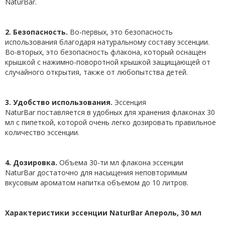
NaturBar.
2. Безопасность.
Во-первых, это безопасность
использования благодаря натуральному составу эссенции.
Во-вторых, это безопасность флакона, который оснащен
крышкой с нажимно-поворотной крышкой защищающей от
случайного открытия, также от любопытства детей.
3. Удобство использования.
Эссенция
NaturBar поставляется в удобных для хранения флаконах 30
мл с пипеткой, которой очень легко дозировать правильное
количество эссенции.
4. Дозировка.
Объема 30-ти мл флакона эссенции
NaturBar достаточно для насыщения неповторимым
вкусовым ароматом напитка объемом до 10 литров.
Характеристики эссенции NaturBar Апероль, 30 мл