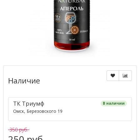
Наличие
ТК ​Триумф​
В наличии
Омск, Березовского 19
350 руб.
250 руб.